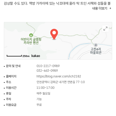
감상할 수도 있다. 책방 가까이에 있는 낙조대에 올라 탁 트인 서해와 섬들을 볼
내용
더보기
수 있으며 근처에 오상리 고인돌이 있어 선사시대의 유적지도 답사할 수 있다.
250m
문의 및 안내
010-2217-0989
032-463-0989
홈페이지
https://blog.naver.com/ich2182
주소
인천광역시 강화군 내가면 연촌길 77-10
이용시간
11:00~17:00
휴일
매주 월요일
주차
가능
이용요금
무료