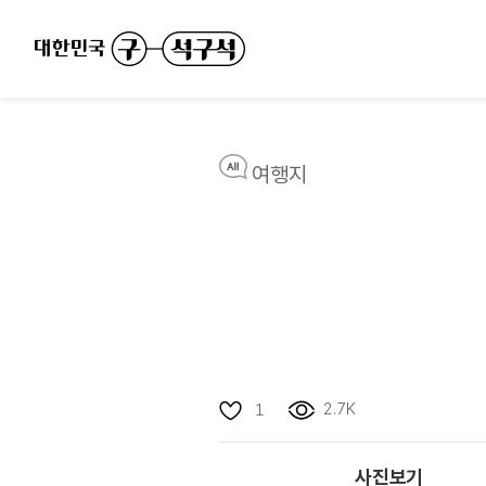
여행지
2.7K
1
사진보기