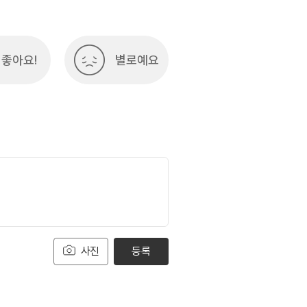
좋아요!
별로예요
사진
등록