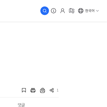
한국어
1
댓글