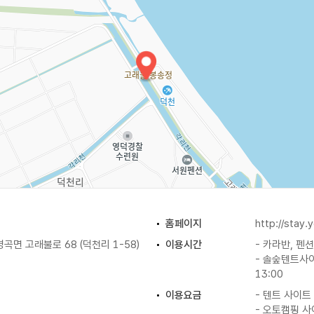
홈페이지
http://stay.y
곡면 고래불로 68 (덕천리 1-58)
이용시간
- 카라반, 펜션
- 솔숲텐트사이
13:00
이용요금
- 텐트 사이트 
- 오토캠핑 사