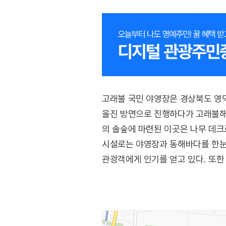
고래불 국민 야영장은 경상북도 영덕
울진 방면으로 진행하다가 고래불해수
의 솔숲에 마련된 이곳은 나무 데크로
시설로는 야영장과 동해바다를 한눈에
관광객에게 인기를 얻고 있다. 또한
운영한다. 주변에 칠보산자연휴양림
식당이 없고, 약 4km 떨어진 병곡