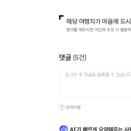
국내디지털마케팅팀
033-813-3
해당 여행지가 마음에 드
평가를 해주시면 개인화 추천 시 활용
댓글
(
5
건)
유의사항
AI가 빠르게 요약해주는 사