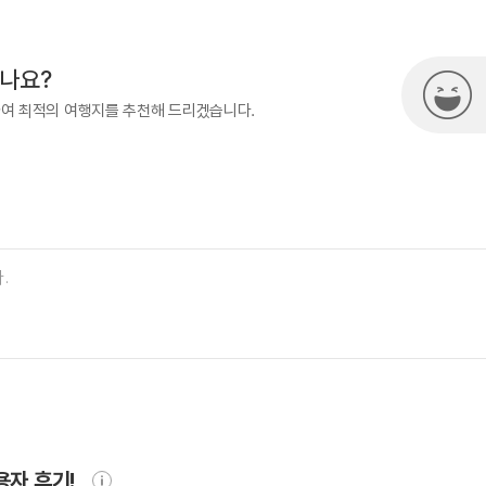
500
시나요?
하여 최적의 여행지를 추천해 드리겠습니다.
용자 후기!