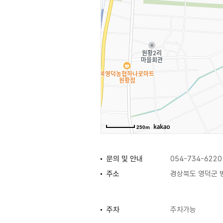
250m
문의 및 안내
054-734-6220
주소
경상북도 영덕군 병
주차
주차가능