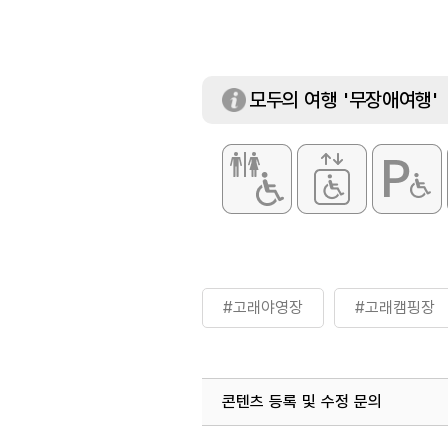
모두의 여행 '무장애여행'
부대시설
매점 / 화장실 / 
화장실
있음
#고래야영장
#고래캠핑장
콘텐츠 등록 및 수정 문의