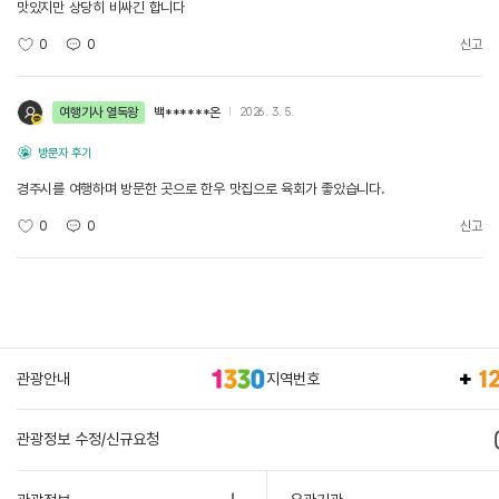
맛있지만 상당히 비싸긴 합니다
0
0
신고
여행기사 열독왕
백******온
2026. 3. 5.
방문자 후기
경주시를 여행하며 방문한 곳으로 한우 맛집으로 육회가 좋았습니다.
0
0
신고
관광안내
지역번호
관광정보 수정/신규요청