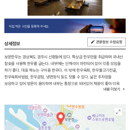
직접 찍은 사진을 등록해 주세요.
관광정보 수정요청
상세정보
보문한우는 경상북도 경주시 신평동에 있다. 특상급 한우만을 취급하며 국내산
참숯을 사용해 한우를 굽는다. 내부에는 단체석이 마련되어 있어 각종 모임을
하기 좋다. 대표 메뉴는 구이용 한우다. 이 밖에 한우육회, 한우불고기전골,
한우육회비빔밥, 한우곰탕, 냉면정식 등도 맛볼 수 있다. 넓은 주차장을
보유하고 있어 방문이 용이하며 내부는 통창으로 되어있어 채광이 좋아 더욱
내용
더보기
맛있게 식사할 수 있다.
경주 IC에서 가깝고 인근에 보문관광단지, 경주CC, 경주월드가 있다.