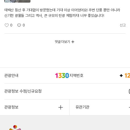
태백산 등산 후 기대없이 방문했는데 기대 이상 이어었어요! 주변 단풍 뿐만 아니라
신기한 광물들 그리고 역사, 큰 규모의 탄광 체험까지! 너무 좋았습니다!
0
0
신고
댓글 더보기
관광안내
지역번호
관광정보 수정/신규요청
관광정보
유관기관