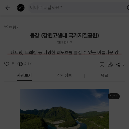
여행지
동강 (강원고생대 국가지질공원)
강원 정선군
래프팅, 트레킹 등 다양한 레포츠를 즐길 수 있는 아름다운 강
9
4.1K
5
사진보기
상세정보
댓글
1
/
11