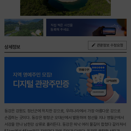
직접 찍은 사진을
등록해 주세요.
관광정보 수정요청
상세정보
동강은 강원도 정선군에 위치한 강으로, 우리나라에서 가장 아름다운 강으로
손꼽히는 곳이다. 동강은 평창군 오대산에서 발원하여 정선을 지나 영월군에서
서강을 만나 남한강 상류로 흘러든다. 동강은 워낙 여러 물길이 합쳤다 갈라져서