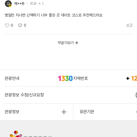
해**쥬
2026. 4. 1.
몇일만 지나면 산책하기 너무 좋은 곳 데이트 코스로 추천해드려요
0
0
신고
댓글 더보기
관광안내
지역번호
관광정보 수정/신규요청
관광정보
유관기관