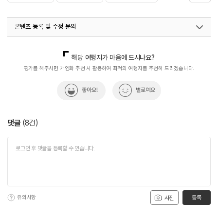
#인천여행
콘텐츠 등록 및 수정 문의
국내디지털마케팅팀
033-813-3500
해당 여행지가 마음에 드시나요?
평가를 해주시면 개인화 추천 시 활용하여 최적의 여행지를 추천해 드리겠습니다.
좋아요!
별로예요
댓글
(
8
건)
유의사항
등록
사진