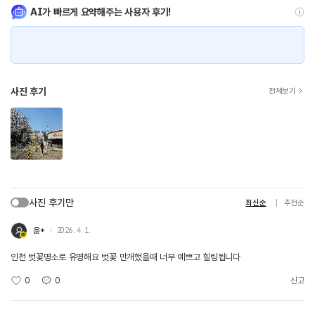
AI가 빠르게 요약해주는 사용자 후기!
사진 후기
전체보기
사진 후기만
최신순
추천순
윤*
2026. 4. 1.
인천 벗꽃명소로 유명해요 벗꽃 만개했을때 너무 예쁘고 힐링됩니다
0
0
신고