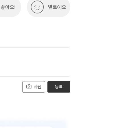
좋아요!
별로예요
사진
등록