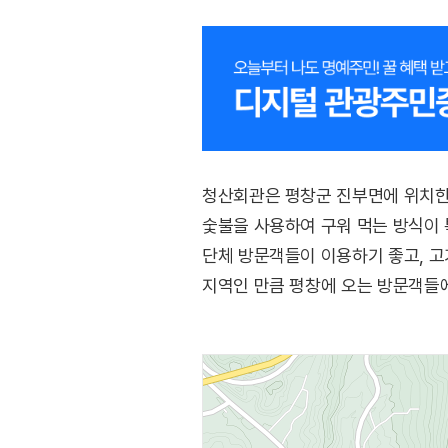
청산회관은 평창군 진부면에 위치한 
숯불을 사용하여 구워 먹는 방식이 
단체 방문객들이 이용하기 좋고, 고
지역인 만큼 평창에 오는 방문객들