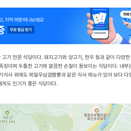
고기 전문 식당이다. 돼지고기와 양고기, 한우 등과 같이 다양한
특징이며 두툼한 고기와 깔끔한 손질이 돋보이는 식당이다. 내부
기식사 외에도 메밀우삼겹짬뽕과 같은 식사 메뉴가 있어 보다 다양
에게도 인기가 좋은 식당이다.