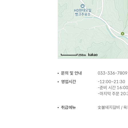
250m
문의 및 안내
033-336-7809
영업시간
-12:00~21:30
-준비 시간 16:00
-마지막 주문 20:
취급메뉴
숯불돼지갈비 / 육