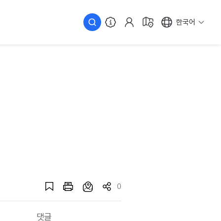
한국어
0
댓글