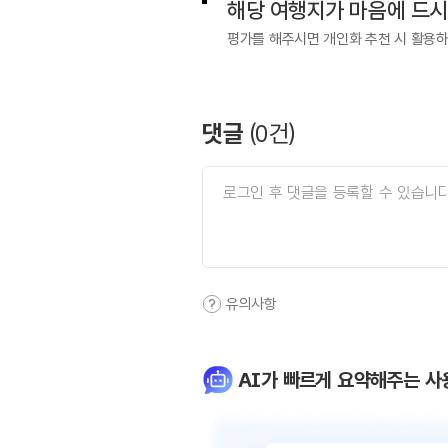
해당 여행지가 마음에 드
평가를 해주시면 개인화 추천 시 활용
댓글
(
0
건)
유의사항
AI가 빠르게 요약해주는 사