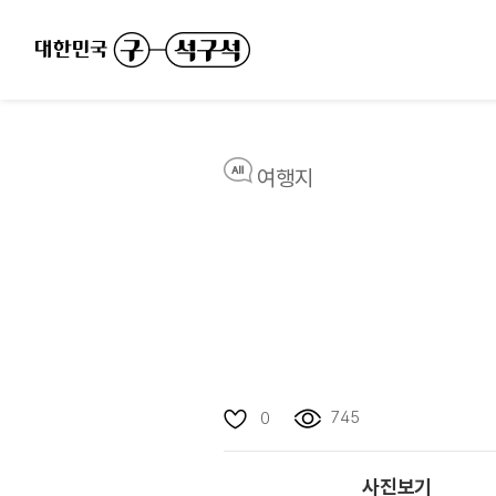
여행지
745
0
사진보기