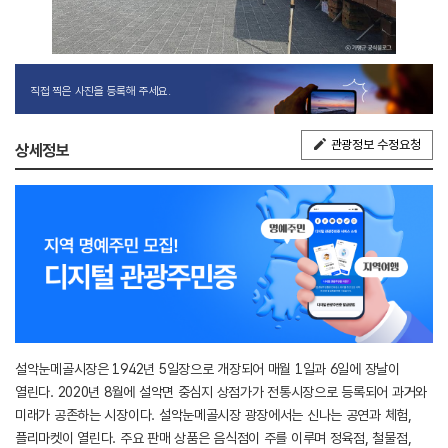
직접 찍은 사진을 등록해 주세요.
관광정보 수정요청
상세정보
설악눈메골시장은 1942년 5일장으로 개장되어 매월 1일과 6일에 장날이
열린다. 2020년 8월에 설악면 중심지 상점가가 전통시장으로 등록되어 과거와
미래가 공존하는 시장이다. 설악눈메골시장 광장에서는 신나는 공연과 체험,
플리마켓이 열린다. 주요 판매 상품은 음식점이 주를 이루며 정육점, 철물점,