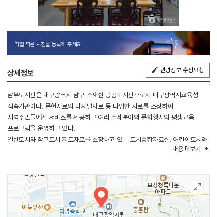
직접 찍은 사진을 등록해 주세요.
관광정보 수정요청
상세정보
남부도서관은 대구광역시 남구 소재한 공공도서관으로서 대구광역시교육청
직속기관이다. 문헌자료와 디지털자료 등 다양한 자료를 소장하여
지역주민들에게 서비스를 제공하고 여러 주제분야의 문화행사와 평생교육
프로그램을 운영하고 있다.
일반도서와 참고도서 지도자료를 소장하고 있는 도서종합자료실, 어린이도서와
내용
더보기
육아도서를 소장하고 있는 어린이열람실, 신문 잡지 논문 등을 소장하고 있는
정기간행물실과 시청각실, 디지털자료실, 노인·장애인실을 운영하고 있다.
지역 주민의 교양 증진과 독서인구 저변 확대를 위해 교양강좌, 독서토론회,
이동도서관 운영, 어린이 및 청소년 문화극장, 외국어회화, 단전호흡등 여러
문화사업을 전개하고 있다.