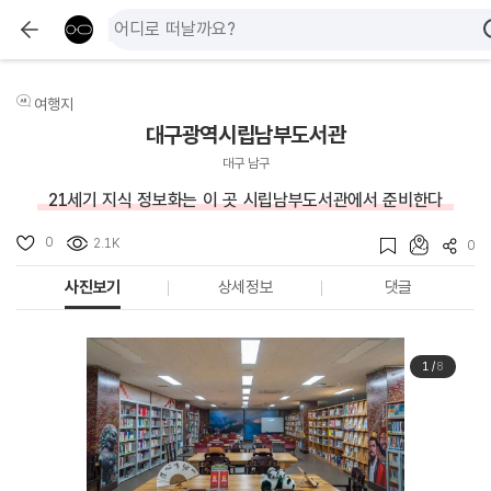
여행지
대구광역시립남부도서관
대구 남구
21세기 지식 정보화는 이 곳 시립남부도서관에서 준비한다
0
2.1K
0
사진보기
상세정보
댓글
1
/
8