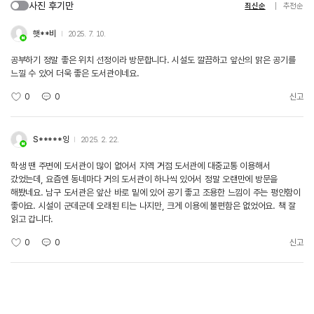
사진 후기만
최신순
추천순
햇**비
2025. 7. 10.
공부하기 정말 좋은 위치 선정이라 방문합니다. 시설도 깔끔하고 앞산의 맑은 공기를
느낄 수 있어 더욱 좋은 도서관이네요.
0
0
신고
S*****잉
2025. 2. 22.
학생 땐 주변에 도서관이 많이 없어서 지역 거점 도서관에 대중교통 이용해서
갔었는데, 요즘엔 동네마다 거의 도서관이 하나씩 있어서 정말 오랜만에 방문을
해봤네요. 남구 도서관은 앞산 바로 밑에 있어 공기 좋고 조용한 느낌이 주는 평안함이
좋아요. 시설이 군데군데 오래된 티는 나지만, 크게 이용에 불편함은 없었어요. 책 잘
읽고 갑니다.
0
0
신고