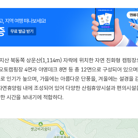
 북동쪽 상운산(1,114m) 자락에 위치한 자연 친화형 캠핑장
오토캠핑장 4면과 야영데크 8면 등 총 12면으로 구성되어 있으며
지로 인기가 높으며, 가을에는 아름다운 단풍을, 겨울에는 설경을 
자연휴양림 내에 조성되어 있어 다양한 산림휴양시설과 편의시설을
안한 시간을 보내기에 적합하다.