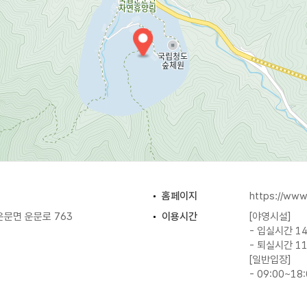
홈페이지
https://www.
문면 운문로 763
이용시간
[야영시설]
- 입실시간 14
- 퇴실시간 11
[일반입장]
- 09:00~18
주차
가능 (91대)