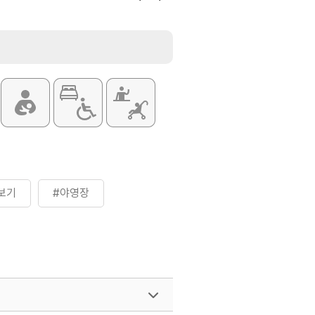
10,000원
11,000원
14,000원
15,500원
14,000원
15,000원
32,000원
40,000원
]
보기
#야영장
22,000원~27,000원
35,000원~42,000원
 변동될 수 있으므로 자세한 사항은
 또는 전화 문의 요망