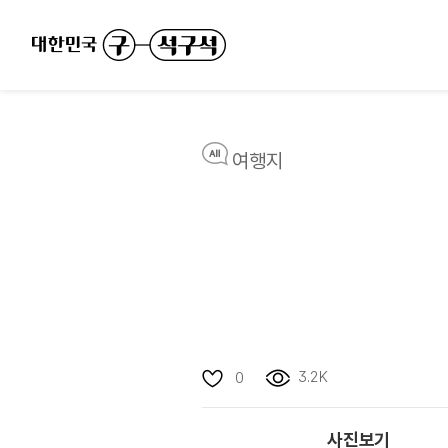
여행지
3.2K
0
사진보기