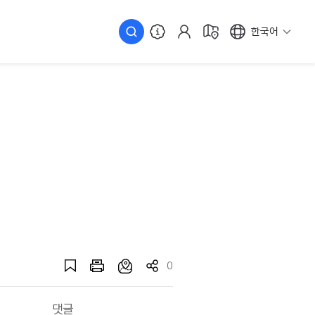
한국어
0
댓글