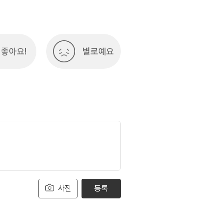
좋아요!
별로예요
사진
등록