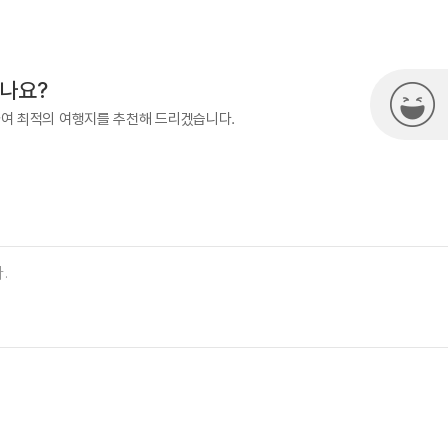
500
시나요?
하여 최적의 여행지를 추천해 드리겠습니다.
절기 (12월~3월) 이용객 /
시설 이용객