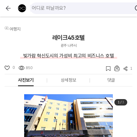
여행지
레이크45호텔
광주 나주시
빛가람 혁신도시의 가성비 최고의 비즈니스 호텔
0
850
1
사진보기
상세정보
댓글
1
/
3