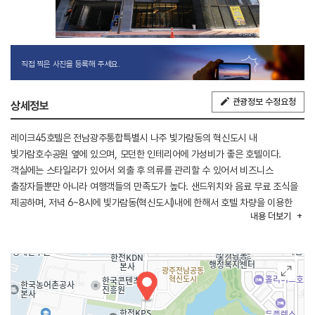
직접 찍은 사진을 등록해 주세요.
관광정보 수정요청
상세정보
레이크45호텔은 전남광주통합특별시 나주 빛가람동의 혁신도시 내
빛가람호수공원 옆에 있으며, 모던한 인테리어에 가성비가 좋은 호텔이다.
객실에는 스타일러가 있어서 외출 후 의류를 관리할 수 있어서 비즈니스
출장자들뿐만 아니라 여행객들의 만족도가 높다. 샌드위치와 음료 무료 조식을
제공하며, 저녁 6~8시에 빛가람동(혁신도시)내에 한해서 호텔 차량을 이용한
내용
더보기
Sending Service를 제공한다.
호텔 주위로 넓은 공원과 호수가 한눈에 내려다보이는 곳으로 아침, 저녁으로
산책이나 운동하기에 좋은 환경을 가지고 있다. 또한, 호텔 주변으로 식당,
편의점 등 편의시설 들이 많다.