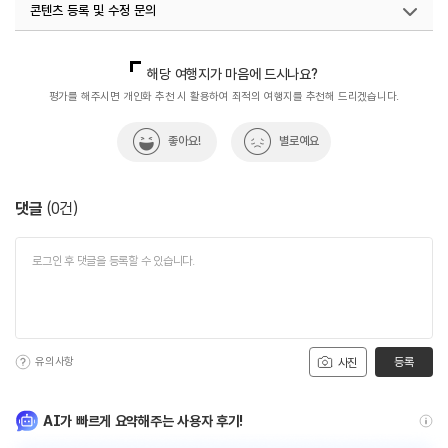
콘텐츠 등록 및 수정 문의
국내디지털마케팅팀
033-813-3500
해당 여행지가 마음에 드시나요?
평가를 해주시면 개인화 추천 시 활용하여 최적의 여행지를 추천해 드리겠습니다.
좋아요!
별로예요
댓글
(
0
건)
유의사항
등록
사진
AI가 빠르게 요약해주는 사용자 후기!