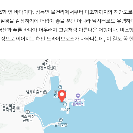
조항 앞 바다이다. 삼동면 물건리에서부터 미조항까지의 해안도로는
 절경을 감상하기에 더없이 좋을 뿐만 아니라 낚시터로도 유명하다
금산과 푸른 바다가 어우러져 그림처럼 아름다운 어항이다. 미조
장으로 이어지는 해안 드라이브코스가 나타나는데, 이 길도 꼭 한