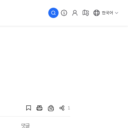
한국어
1
댓글