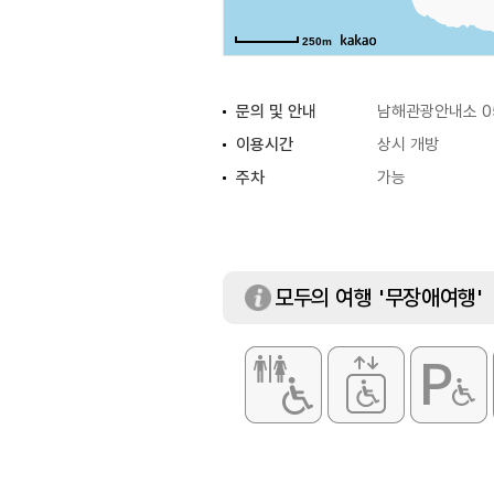
250m
문의 및 안내
남해관광안내소 05
이용시간
상시 개방
주차
가능
모두의 여행 '무장애여행'