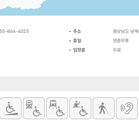
5-864-4025
주소
경상남도 남해
휴일
연중무휴
입장료
무료