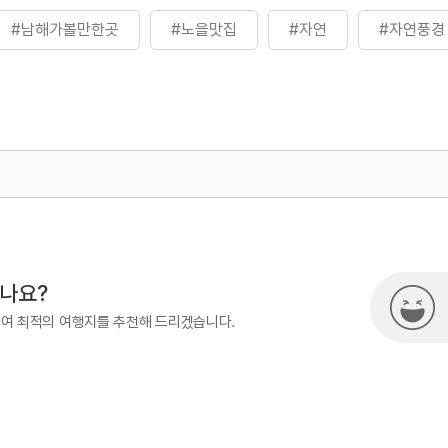
#남해가볼만한곳
#노을맛집
#자연
#자연풍경
500
시나요?
하여 최적의 여행지를 추천해 드리겠습니다.