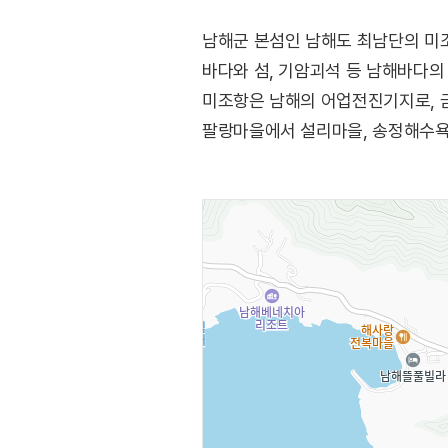
남해군 본섬인 남해도 최남단의 미
바다와 섬, 기암괴석 등 남해바다의
미조항은 남해의 어업전진기지로, 
팔랑마을에서 설리마을, 송정해수욕