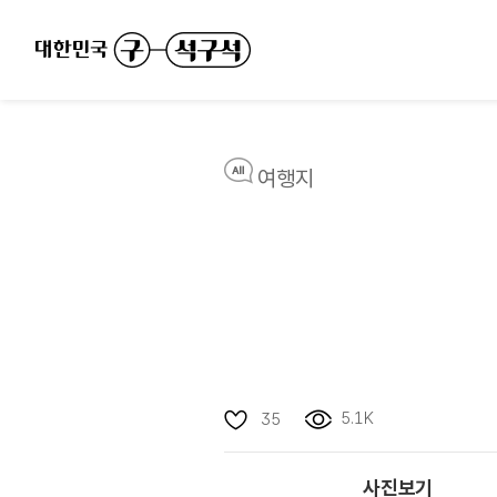
여행지
5.1K
35
사진보기