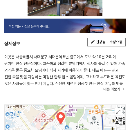
직접 찍은 사진을 등록해 주세요.
관광정보 수정요청
상세정보
이곳은 서울특별시 서대문구 서대문역 5번 출구에서 도보 약 10분 거리에
위치한 한식 전문점이다. 깔끔하고 정갈한 분위기에서 식사를 즐길 수 있어 가족
외식은 물론 중요한 모임이나 식사 자리에 이용하기 좋다. 대표 메뉴는 깊고
진한 국물 맛을 자랑하는 미경산 한우 암소 곰탕이며, 고소하고 부드러운 육전도
많은 사람들이 찾는 인기 메뉴다. 신선한 재료로 정성껏 만든 한식 메뉴를 맛볼
내용
더보기
수 있으며, 차량으로 10분 이내 거리에 서울광장, 세종문화회관 미술관, 덕수궁
돌담길, 광화문광장 등이 있어 식사와 함께 도심 관광을 즐기기에도 좋다.