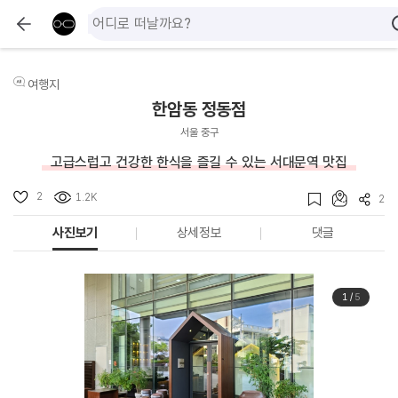
여행지
한암동 정동점
서울 중구
고급스럽고 건강한 한식을 즐길 수 있는 서대문역 맛집
2
1.2K
2
사진보기
상세정보
댓글
1
/
5