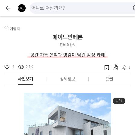
여행지
메이드인헤븐
전북 익산시
공간 가득 음악과 영감이 담긴 감성 카페
4
2.1K
3
사진보기
상세정보
댓글
1
/
4