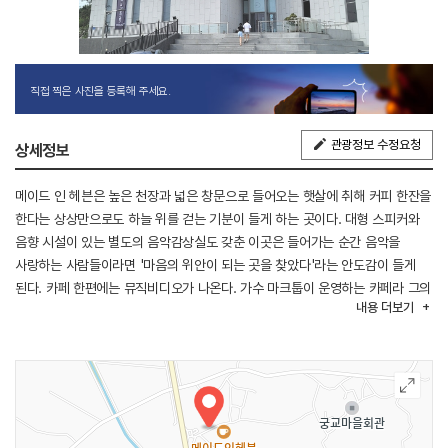
직접 찍은 사진을 등록해 주세요.
관광정보 수정요청
상세정보
메이드 인 헤븐은 높은 천장과 넓은 창문으로 들어오는 햇살에 취해 커피 한잔을
한다는 상상만으로도 하늘 위를 걷는 기분이 들게 하는 곳이다. 대형 스피커와
음향 시설이 있는 별도의 음악감상실도 갖춘 이곳은 들어가는 순간 음악을
사랑하는 사람들이라면 '마음의 위안이 되는 곳을 찾았다'라는 안도감이 들게
된다. 카페 한편에는 뮤직비디오가 나온다. 가수 마크툽이 운영하는 카페라 그의
내용
더보기
작사와 멜로디에 영감이 된 음반과 공간미를 더욱 느낄 수 있다. 1층에는
공연장과 음악실, 2층에는 넓은 공간에 테이블과 테라스 공간이 별도로 있어
바깥 풍경을 즐기면서 여유롭게 커피 마시기에 최고의 장소라 할 수 있다.