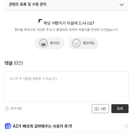
콘텐츠 등록 및 수정 문의
국내디지털마케팅팀
033-813-3500
해당 여행지가 마음에 드시나요?
평가를 해주시면 개인화 추천 시 활용하여 최적의 여행지를 추천해 드리겠습니다.
좋아요!
별로예요
댓글
(
0
건)
유의사항
등록
사진
AI가 빠르게 요약해주는 사용자 후기!