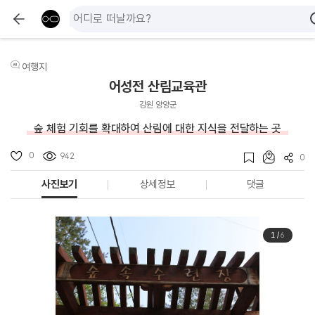
여행지
어성전 산림교육관
강원 양양군
숲 체험 기회를 확대하여 산림에 대한 지식을 전달하는 곳
0
942
0
사진보기
상세정보
댓글
1
/
6