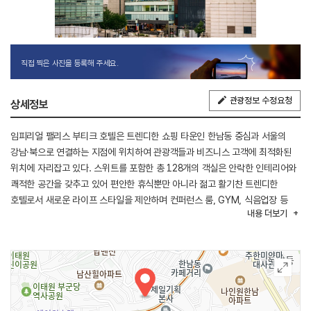
직접 찍은 사진을 등록해 주세요.
관광정보 수정요청
상세정보
임피리얼 팰리스 부티크 호텔은 트렌디한 쇼핑 타운인 한남동 중심과 서울의
강남·북으로 연결하는 지점에 위치하여 관광객들과 비즈니스 고객에 최적화된
위치에 자리잡고 있다. 스위트를 포함한 총 128개의 객실은 안락한 인테리어와
쾌적한 공간을 갖추고 있어 편안한 휴식뿐만 아니라 젊고 활기찬 트렌디한
호텔로서 새로운 라이프 스타일을 제안하며 컨퍼런스 룸, GYM, 식음업장 등
내용
더보기
다양한 편의 시설을 갖추고 있다.