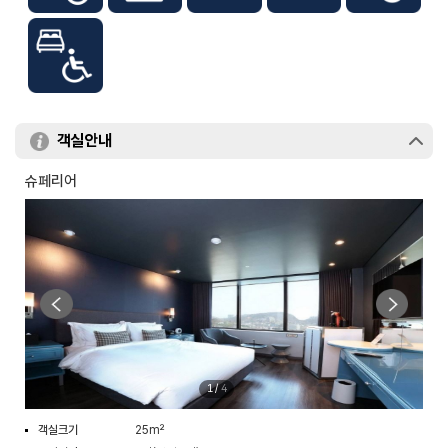
객실안내
슈페리어
1
/
4
객실크기
25m²