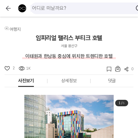
여행지
임피리얼 팰리스 부티크 호텔
서울 용산구
이태원과 한남동 중심에 위치한 트렌디한 호텔
2
1K
0
사진보기
상세정보
댓글
1
/
6