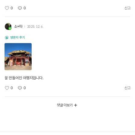
0
0
신고
소*타
2025. 12. 6.
방문자 후기
잘 만들어진 여행지입니다.
0
0
신고
댓글 더보기