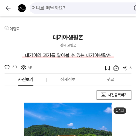
여행지
대가야생활촌
경북 고령군
대가야의 과거를 알아볼 수 있는 대가야생활촌
30
4K
6
사진보기
상세정보
댓글
사진등록하기
1
/
12