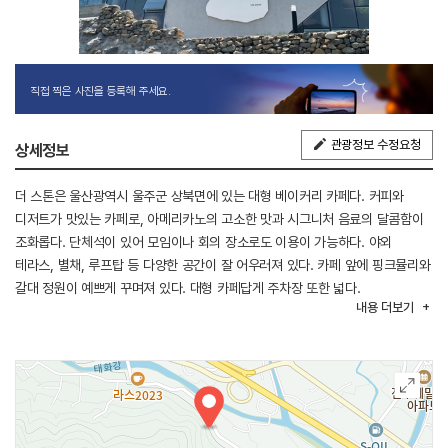
직접 찍은 사진을 등록해 주세요.
관광정보 수정요청
상세정보
더 스톤은 울산광역시 울주군 상북면에 있는 대형 베이커리 카페다. 커피와
디저트가 맛있는 카페로, 아메리카노의 고소한 맛과 시그니처 음료의 달콤함이
조화롭다. 단체석이 있어 모임이나 회의 장소로도 이용이 가능하다. 야외
테라스, 별채, 루프탑 등 다양한 공간이 잘 어우러져 있다. 카페 앞에 핑크뮬리와
갈대 정원이 예쁘게 꾸며져 있다. 대형 카페답게 주차장 또한 넓다.
내용
더보기
※반려동물 동반 가능(야외석)