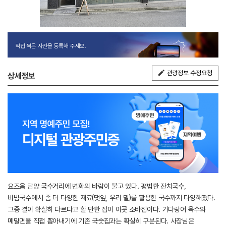
직접 찍은 사진을 등록해 주세요.
관광정보 수정요청
상세정보
요즈음 담양 국수거리에 변화의 바람이 불고 있다. 평범한 잔치국수,
비빔국수에서 좀 더 다양한 재료(댓잎, 우리 밀)를 활용한 국수까지 다양해졌다.
그중 결이 확실히 다르다고 할 만한 집이 이곳 소바집이다. 가다랑어 육수와
메밀면을 직접 뽑아내기에 기존 국숫집과는 확실히 구분된다. 사장님은