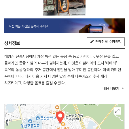
직접 찍은 사진을 등록해 주세요.
관광정보 수정요청
상세정보
해방촌 신흥시장에서 가장 특색 있는 옷장 속 동굴 카페이다. 옷장 문을 열고
들어가면 동굴 느낌의 내부가 펼쳐지는데, 이것은 이탈리아의 도시 ‘마테라’
특유의 동굴 형태의 주거 공간에서 영감을 받아 꾸며진 공간이다. 이색 카페인
꾸에바마테라에서 아홉 가지 다양한 맛의 수제 다쿠아즈와 수제 제리
치즈케이크, 다양한 음료를 즐길 수 있다.
내용
더보기