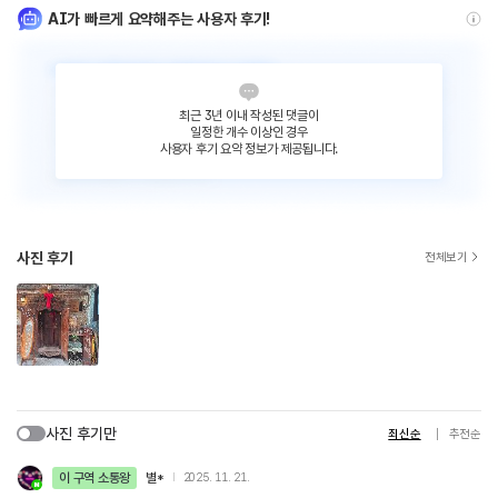
AI가 빠르게 요약해주는 사용자 후기!
최근 3년 이내 작성된 댓글이
일정한 개수 이상인 경우
사용자 후기 요약 정보가 제공됩니다.
사진 후기
전체보기
사진 후기만
최신순
추천순
이 구역 소통왕
별*
2025. 11. 21.