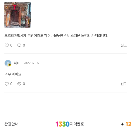
오즈의마법사가 금방이라도 튀어나올듯한 신비스러운 느낌의 카페입니다.
0
0
신고
히*
2022. 3. 15.
너무 예뻐요
0
0
신고
관광안내
지역번호