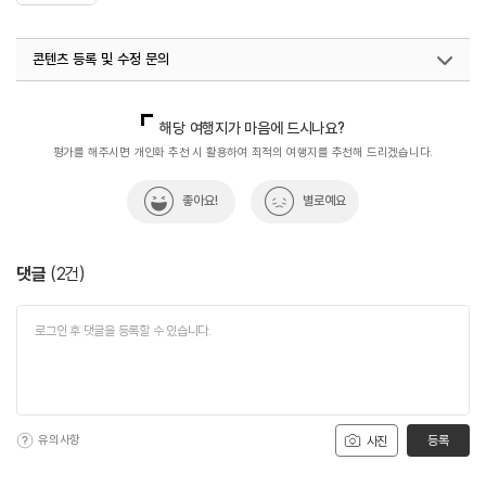
콘텐츠 등록 및 수정 문의
국내디지털마케팅팀
033-813-3500
해당 여행지가 마음에 드시나요?
평가를 해주시면 개인화 추천 시 활용하여 최적의 여행지를 추천해 드리겠습니다.
좋아요!
별로예요
댓글
(
2
건)
유의사항
등록
사진