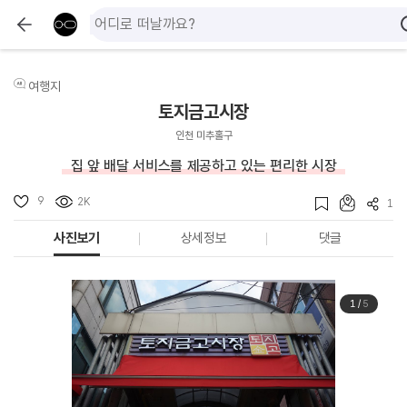
여행지
토지금고시장
인천 미추홀구
집 앞 배달 서비스를 제공하고 있는 편리한 시장
9
2K
1
사진보기
상세정보
댓글
1
/
5