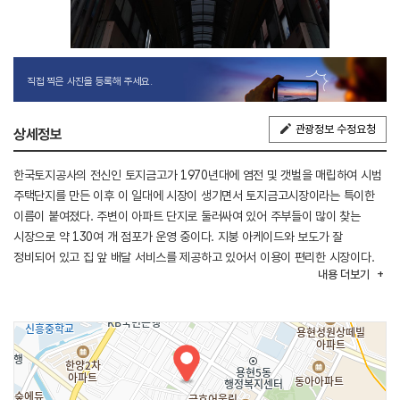
직접 찍은 사진을 등록해 주세요.
관광정보 수정요청
상세정보
한국토지공사의 전신인 토지금고가 1970년대에 염전 및 갯벌을 매립하여 시범
주택단지를 만든 이후 이 일대에 시장이 생기면서 토지금고시장이라는 특이한
이름이 붙여졌다. 주변이 아파트 단지로 둘러싸여 있어 주부들이 많이 찾는
시장으로 약 130여 개 점포가 운영 중이다. 지붕 아케이드와 보도가 잘
정비되어 있고 집 앞 배달 서비스를 제공하고 있어서 이용이 편리한 시장이다.
내용
더보기
간편하게 포장해 갈 수 있는 즉석 돈가스, 샐러드, 마카롱 등 테이크아웃
가게들이 인기다.