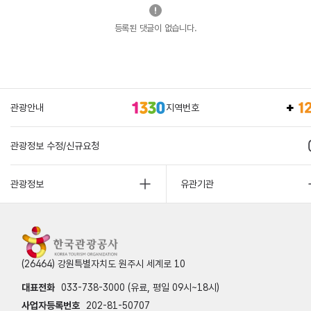
등록된 댓글이 없습니다.
관광안내
지역번호
관광정보 수정/신규요청
관광정보
유관기관
(26464) 강원특별자치도 원주시 세계로 10
대표전화
033-738-3000 (유료, 평일 09시~18시)
사업자등록번호
202-81-50707