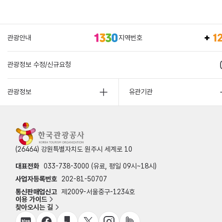
관광안내
지역번호
관광정보 수정/신규요청
관광정보
유관기관
(26464) 강원특별자치도 원주시 세계로 10
대표전화
033-738-3000 (유료, 평일 09시~18시)
사업자등록번호
202-81-50707
통신판매업신고
제2009-서울중구-1234호
이용 가이드
찾아오시는 길