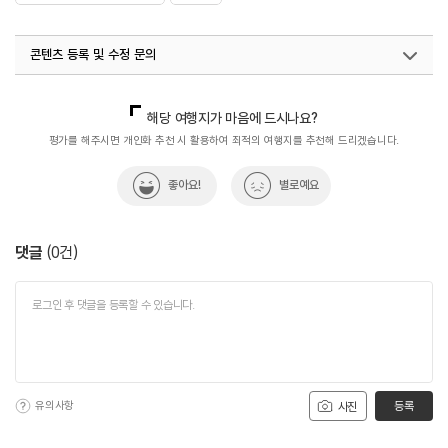
콘텐츠 등록 및 수정 문의
국내디지털마케팅팀
033-813-3500
해당 여행지가 마음에 드시나요?
평가를 해주시면 개인화 추천 시 활용하여 최적의 여행지를 추천해 드리겠습니다.
좋아요!
별로예요
댓글
(
0
건)
유의사항
등록
사진