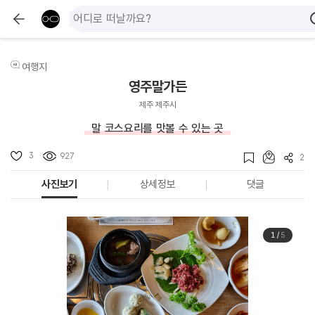
여행지
영주말가든
제주 제주시
말 코스요리를 맛볼 수 있는 곳
3
927
2
사진보기
상세정보
댓글
1
/
5