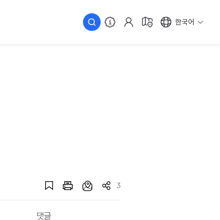
한국어
3
댓글