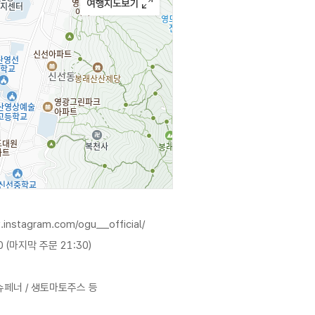
.instagram.com/ogu__official/
0 (마지막 주문 21:30)
슈페너 / 생토마토주스 등