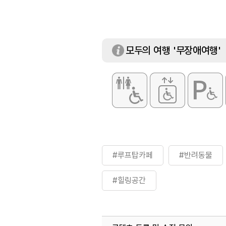
모두의 여행 '무장애여행'
#루프탑카페
#반려동물
#힐링공간