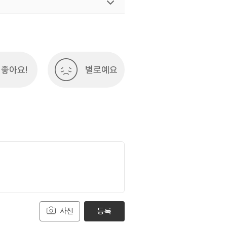
좋아요!
별로예요
사진
등록