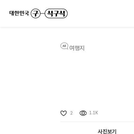
여행지
1.1K
2
사진보기