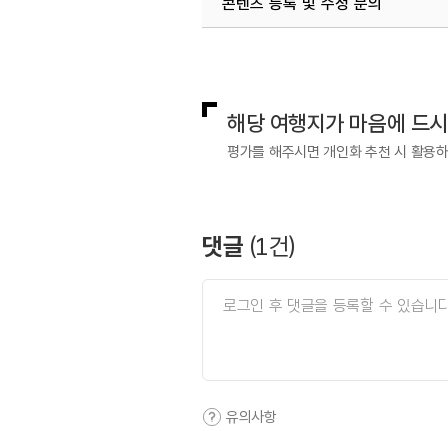
콘텐츠 등록 및 수정 문의
국내디지털마케팅팀
033-813-3
해당 여행지가 마음에 드
평가를 해주시면 개인화 추천 시 활용
댓글
(
1
건)
유의사항