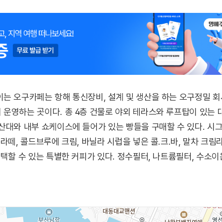
는 오구카페는 항해 통신장비, 설계 및 생산을 하는 오구정밀 회
운영하는 곳이다. 총 4층 건물로 야외 테라스와 루프탑이 있는 
산대와 내부 쇼케이스에 들어가 있는 빵들을 구매할 수 있다. 시
라떼, 콜드브루에 크림, 바닐라 시럽을 넣은 콜.크.바, 말차 크
선택할 수 있는 특별한 커피가 있다. 정수필터, 나트륨필터, 수소
향미를 다르게 느낄 수 있어 이곳에서만 맛볼 수 있는 이색 메뉴이다