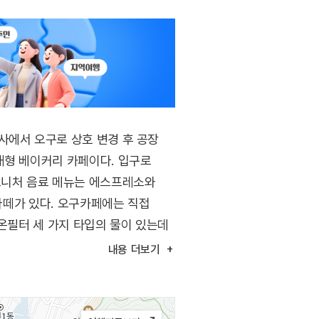
사에서 오구로 상호 변경 후 공장
대형 베이커리 카페이다. 입구로
그니처 음료 메뉴는 에스프레소와
림라떼가 있다. 오구카페에는 직접
이온필터 세 가지 타입의 물이 있는데
.
내용
더보기