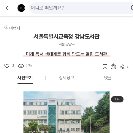
여행지
서울특별시교육청 강남도서관
서울 강남구
미래 독서 생태계를 함께 만드는 열린 도서관
3
1.7K
2
사진보기
상세정보
댓글
1
/
6