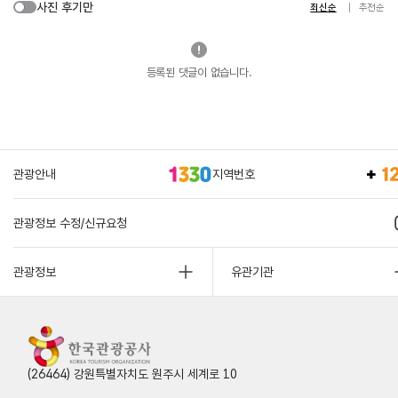
사진 후기만
최신순
추천순
등록된 댓글이 없습니다.
관광안내
지역번호
관광정보 수정/신규요청
관광정보
유관기관
(26464) 강원특별자치도 원주시 세계로 10