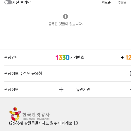
사진 후기만
최신순
추천순
등록된 댓글이 없습니다.
관광안내
지역번호
관광정보 수정/신규요청
관광정보
유관기관
(26464) 강원특별자치도 원주시 세계로 10