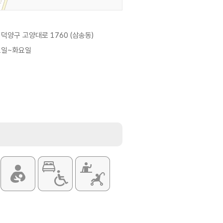
덕양구 고양대로 1760 (삼송동)
요일~화요일