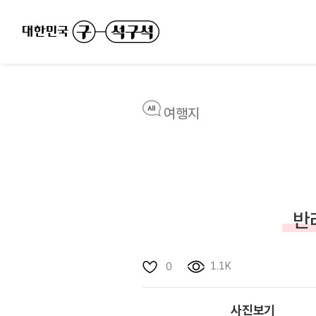
여행지
반
1.1K
0
사진보기