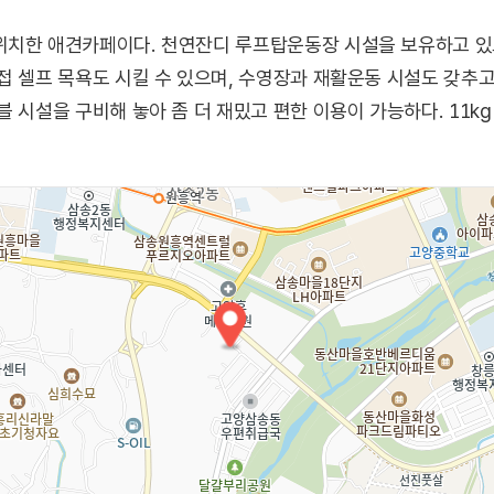
위치한 애견카페이다. 천연잔디 루프탑운동장 시설을 보유하고 있으
접 셀프 목욕도 시킬 수 있으며, 수영장과 재활운동 시설도 갖추
 시설을 구비해 놓아 좀 더 재밌고 편한 이용이 가능하다. 11k