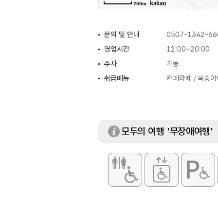
250m
문의 및 안내
0507-1342-66
영업시간
12:00~20:00
주차
가능
취급메뉴
카페라떼 / 복숭아
모두의 여행 '무장애여행'