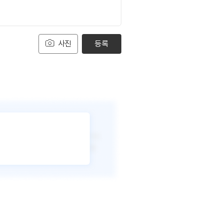
사진
등록