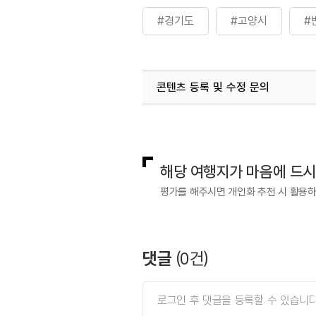
#경기도
#고양시
#
콘텐츠 등록 및 수정 문의
국내디지털마케팅팀
033-813-3
해당 여행지가 마음에 드
평가를 해주시면 개인화 추천 시 활용
댓글
(
0
건)