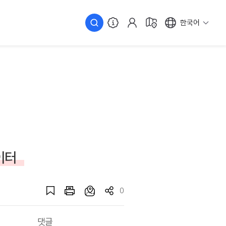
한국어
이터
0
댓글