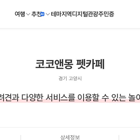
여행
추천
테마
지역
디지털
관광주민증
코코앤몽 펫카페
경기 고양시
려견과 다양한 서비스를 이용할 수 있는 놀
상세정보