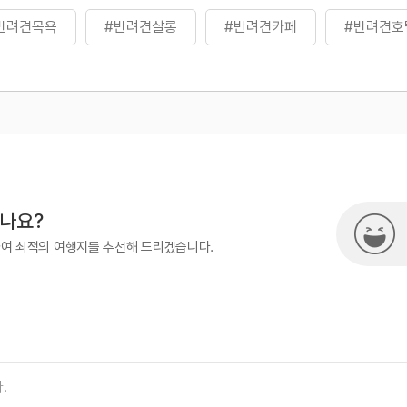
반려견목욕
#반려견살롱
#반려견카페
#반려견호
500
시나요?
하여 최적의 여행지를 추천해 드리겠습니다.