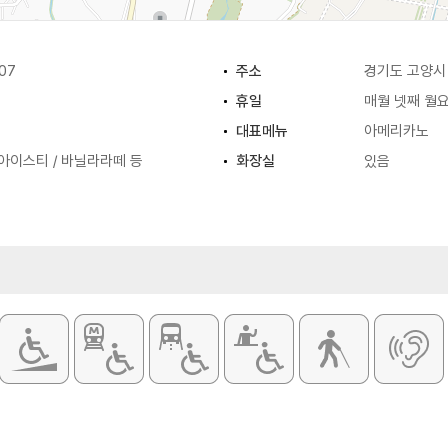
07
주소
경기도 고양시 
휴일
매월 넷째 월
대표메뉴
아메리카노
아이스티 / 바닐라라떼 등
화장실
있음