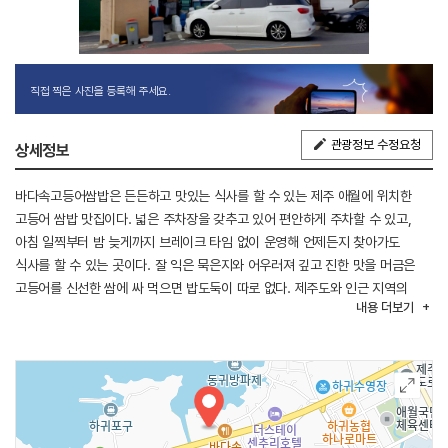
직접 찍은 사진을 등록해 주세요.
관광정보 수정요청
상세정보
바다속고등어쌈밥은 든든하고 맛있는 식사를 할 수 있는 제주 애월에 위치한
고등어 쌈밥 맛집이다. 넓은 주차장을 갖추고 있어 편안하게 주차할 수 있고,
아침 일찍부터 밤 늦게까지 브레이크 타임 없이 운영해 언제든지 찾아가도
식사를 할 수 있는 곳이다. 잘 익은 묵은지와 어우러져 깊고 진한 맛을 머금은
고등어를 신선한 쌈에 싸 먹으면 밥도둑이 따로 없다. 제주도와 인근 지역의
내용
더보기
특산 막걸리와 기념품도 함께 판매하고 있으며 바다속고등어쌈밥에서 직접
담그는 간장게장도 따로 구입이 가능하다.