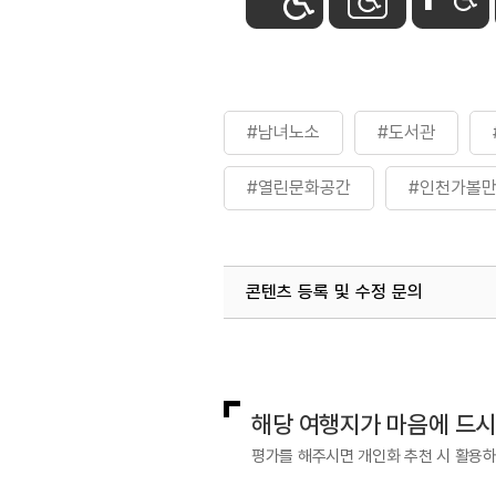
#남녀노소
#도서관
#열린문화공간
#인천가볼
콘텐츠 등록 및 수정 문의
국내디지털마케팅팀
033-813-3
해당 여행지가 마음에 드
평가를 해주시면 개인화 추천 시 활용