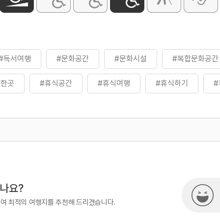
#독서여행
#문화공간
#문화시설
#복합문화공간
만한곳
#휴식공간
#휴식여행
#휴식하기
500
열린관광콘텐츠팀(열린관광-모두의
시나요?
하여 최적의 여행지를 추천해 드리겠습니다.