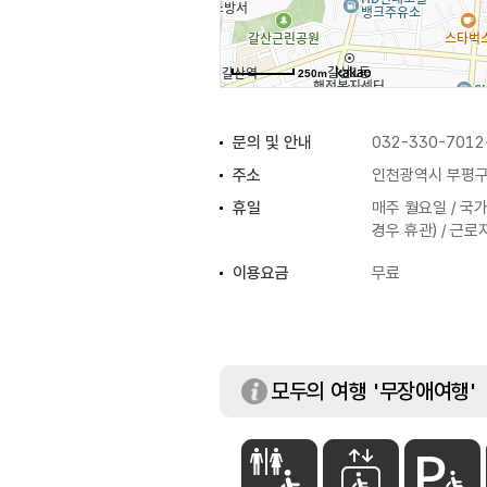
250m
문의 및 안내
032-330-7012
주소
인천광역시 부평구 
휴일
매주 월요일 / 국
경우 휴관) / 근로자
이용요금
무료
모두의 여행 '무장애여행'