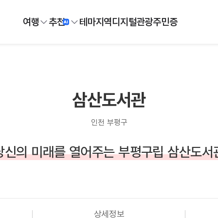
여행
추천
테마
지역
디지털
관광주민증
삼산도서관
인천 부평구
당신의 미래를 열어주는 부평구립 삼산도서
상세정보