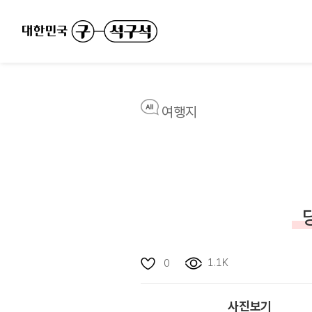
여행지
1.1K
0
사진보기