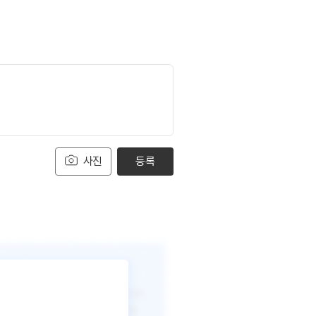
사진
등록