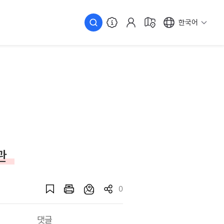
한국어
관
0
댓글