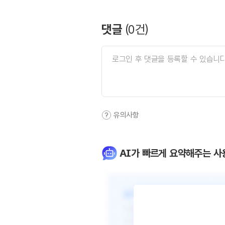
댓글
(
0
건)
유의사항
AI가 빠르게 요약해주는 사