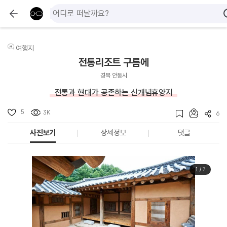
여행지
전통리조트 구름에
경북 안동시
전통과 현대가 공존하는 신개념휴양지
5
3K
6
사진보기
상세정보
댓글
1
/
7