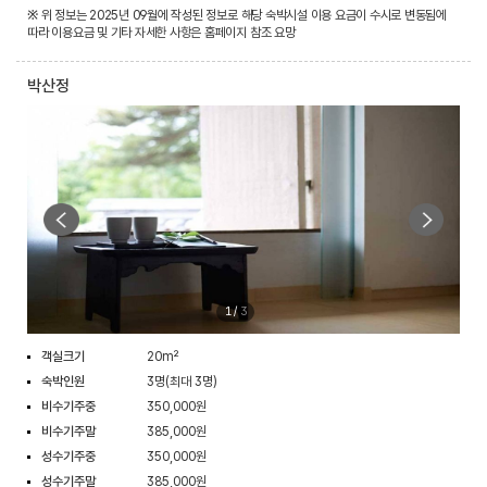
※ 위 정보는 2025년 09월에 작성된 정보로 해당 숙박시설 이용 요금이 수시로 변동됨에
따라 이용요금 및 기타 자세한 사항은 홈페이지 참조 요망
박산정
1
/
3
객실크기
20m²
숙박인원
3명(최대 3명)
비수기주중
350,000원
비수기주말
385,000원
성수기주중
350,000원
성수기주말
385,000원