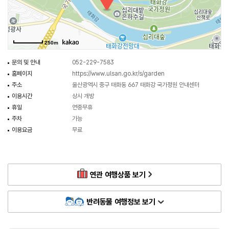
250m
문의 및 안내
052-229-7583
홈페이지
https://www.ulsan.go.kr/s/garden
주소
울산광역시 중구 태화동 667 태화강 국가정원 안내센터
이용시간
상시 개방
휴일
연중무휴
주차
가능
이용요금
무료
연관 여행상품 보기
반려동물 여행정보 보기