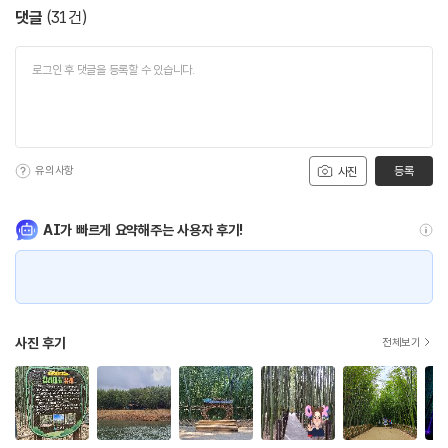
댓글
(
31
건)
유의사항
등록
사진
AI가 빠르게 요약해주는 사용자 후기!
사진 후기
전체보기