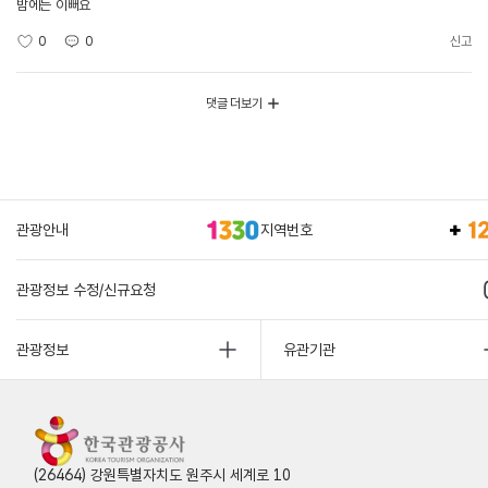
밤에는 이뻐요
0
0
신고
댓글 더보기
관광안내
지역번호
관광정보 수정/신규요청
관광정보
유관기관
(26464) 강원특별자치도 원주시 세계로 10