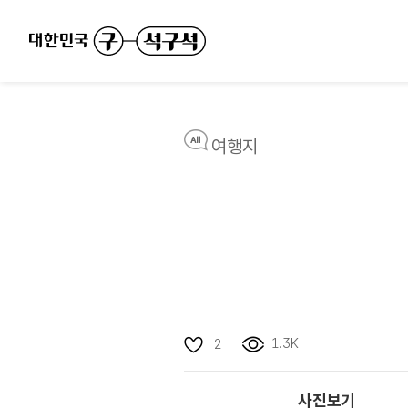
여행지
1.3K
2
사진보기