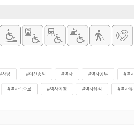
#사당
#여산송씨
#역사
#역사공부
#역
#역사속으로
#역사여행
#역사유적
#역사유
500