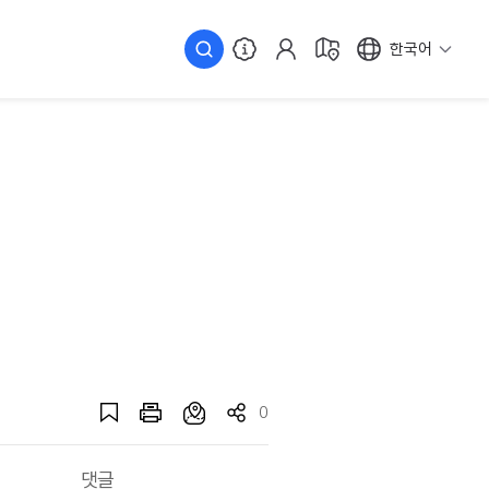
한국어
0
댓글