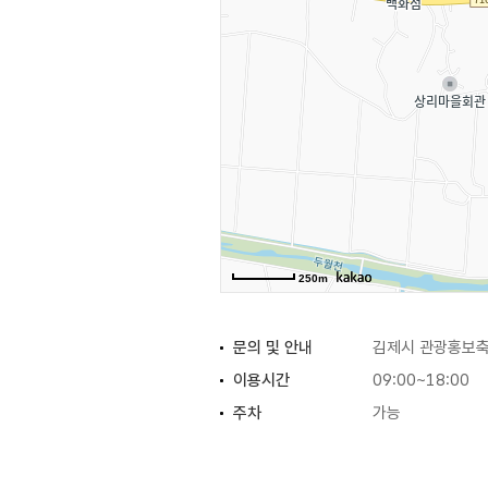
250m
문의 및 안내
김제시 관광홍보축제
이용시간
09:00~18:00
주차
가능