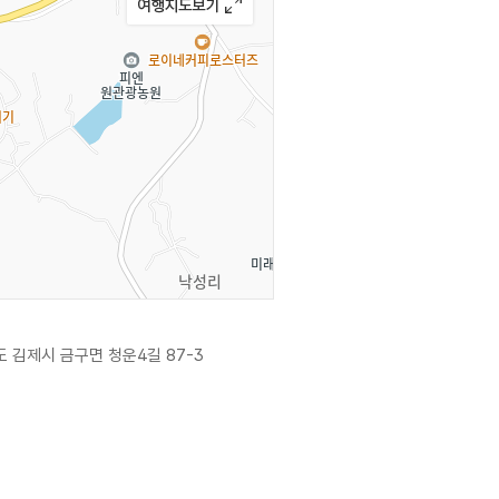
 김제시 금구면 청운4길 87-3