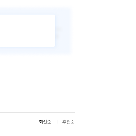
최신순
추천순