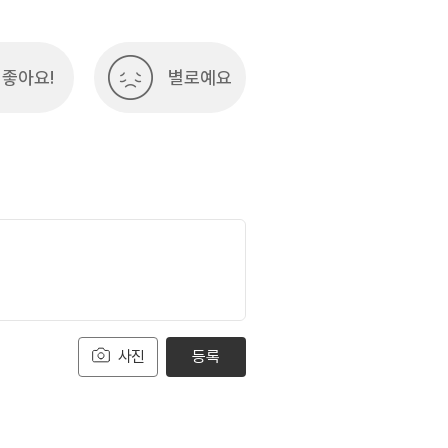
좋아요!
별로예요
사진
등록