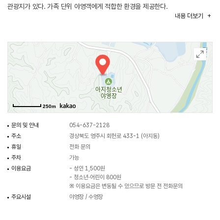
관광지가 있다. 가족 단위 야영객에게 적합한 환경을 제공한다.
내용
더보기
250m
문의 및 안내
054-637-2128
주소
경상북도 영주시 회헌로 433-1 (아지동)
휴일
전화 문의
주차
가능
이용요금
- 성인 1,500원
- 청소년·어린이 800원
※ 이용요금은 변동될 수 있으므로 방문 전 전화문의
주요시설
야영장 / 수영장