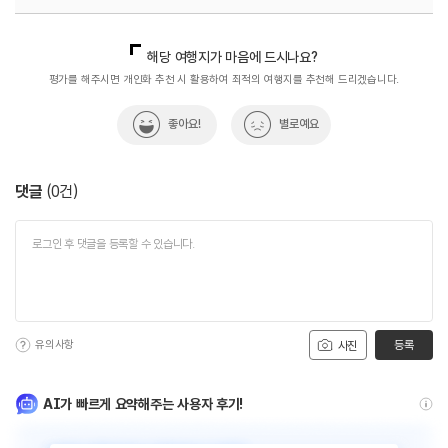
국내디지털마케팅팀
033-813-3500
해당 여행지가 마음에 드시나요?
평가를 해주시면 개인화 추천 시 활용하여 최적의 여행지를 추천해 드리겠습니다.
좋아요!
별로예요
댓글
(
0
건)
유의사항
등록
사진
AI가 빠르게 요약해주는 사용자 후기!