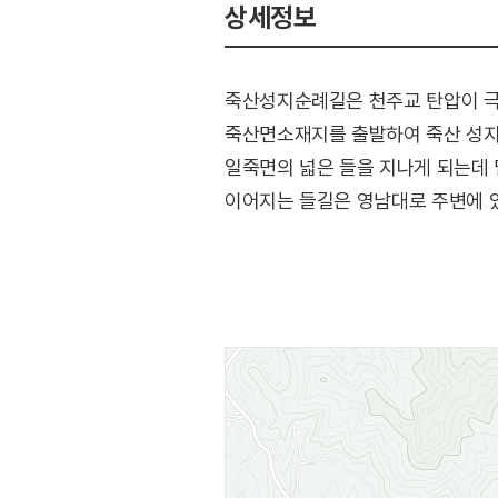
상세정보
죽산성지순례길은 천주교 탄압이 극
죽산면소재지를 출발하여 죽산 성지
일죽면의 넓은 들을 지나게 되는데 
이어지는 들길은 영남대로 주변에 
(출처 : 경기옛길 홈페이지)