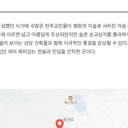
심했던 시기에 수많은 천주교인들이 형장의 이슬로 사라진 가슴 
에 이르면 넓고 아름답게 조성되었지만 슬픈 순교성지를 통과하게
멀리 보이는 성당 건축물과 함께 이국적인 풍광을 감상할 수 있다.
있던 여러 재미있는 전설과 민담을 간직한 곳이다.