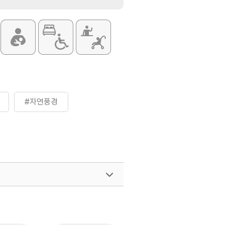
#자연풍경