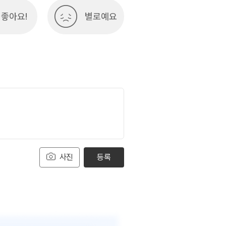
좋아요!
별로예요
사진
등록