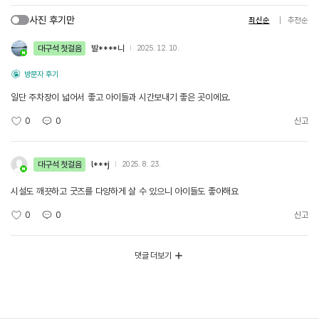
사진 후기만
최신순
추천순
대구석 첫걸음
발****니
2025. 12. 10.
방문자 후기
일단 주차장이 넓어서 좋고 아이들과 시간보내기 좋은 곳이에요.
0
0
신고
대구석 첫걸음
l***j
2025. 8. 23.
시설도 깨끗하고 굿즈를 다양하게 살 수 있으니 아이들도 좋아해요
0
0
신고
댓글 더보기