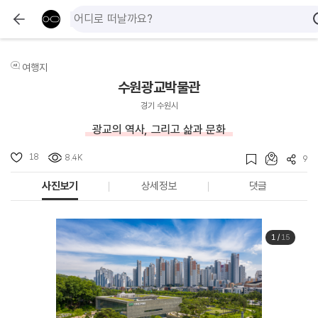
여행지
수원광교박물관
경기 수원시
광교의 역사, 그리고 삶과 문화
18
8.4K
9
사진보기
상세정보
댓글
1
/
15