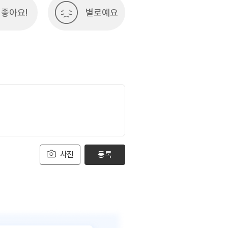
좋아요!
별로예요
사진
등록