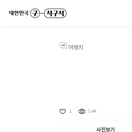
여행지
1.4K
1
사진보기