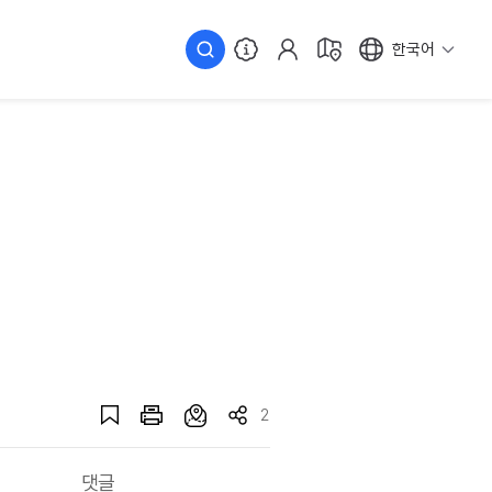
한국어
2
댓글