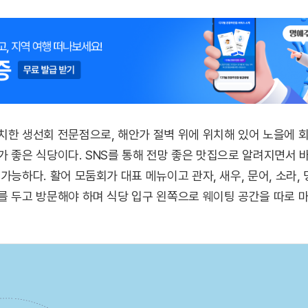
치한 생선회 전문점으로, 해안가 절벽 위에 위치해 있어 노을에 회
가 좋은 식당이다. SNS를 통해 전망 좋은 맛집으로 알려지면서 
가능하다. 활어 모둠회가 대표 메뉴이고 관자, 새우, 문어, 소라,
를 두고 방문해야 하며 식당 입구 왼쪽으로 웨이팅 공간을 따로 마