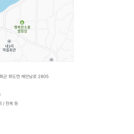
화군 화도면 해안남로 2805
)
 / 전복 등