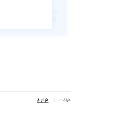
최신순
추천순