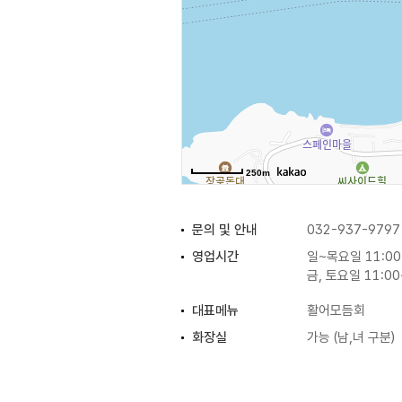
250m
문의 및 안내
032-937-9797
영업시간
일~목요일 11:00
금, 토요일 11:00
대표메뉴
활어모듬회
화장실
가능 (남,녀 구분)