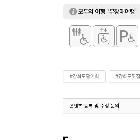
모두의 여행 '무장애여행'
#강화도활어회
#강화도횟
콘텐츠 등록 및 수정 문의
국내디지털마케팅팀
033-813-3