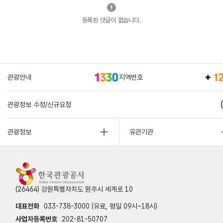
등록된 댓글이 없습니다.
관광안내
지역번호
관광정보 수정/신규요청
관광정보
유관기관
(26464) 강원특별자치도 원주시 세계로 10
대표전화
033-738-3000 (유료, 평일 09시~18시)
사업자등록번호
202-81-50707