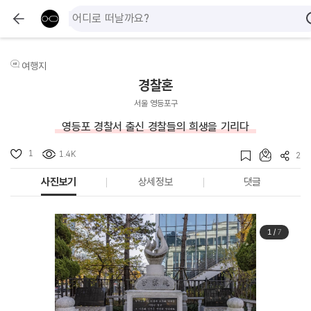
여행지
경찰혼
서울 영등포구
영등포 경찰서 출신 경찰들의 희생을 기리다
1
1.4K
2
사진보기
상세정보
댓글
1
/
7