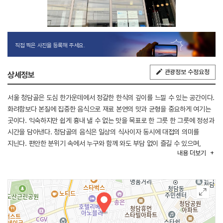
직접 찍은 사진을 등록해 주세요.
관광정보 수정요청
상세정보
서울 청담골은 도심 한가운데에서 정갈한 한식의 깊이를 느낄 수 있는 공간이다.
화려함보다 본질에 집중한 음식으로 재료 본연의 맛과 균형을 중요하게 여기는
곳이다. 익숙하지만 쉽게 흉내 낼 수 없는 맛을 목표로 한 그릇 한 그릇에 정성과
시간을 담아낸다. 청담골의 음식은 일상의 식사이자 동시에 대접의 의미를
지닌다. 편안한 분위기 속에서 누구와 함께 와도 부담 없이 즐길 수 있으며,
내용
더보기
담백하면서도 깊은 맛이 오래 기억에 남는다.