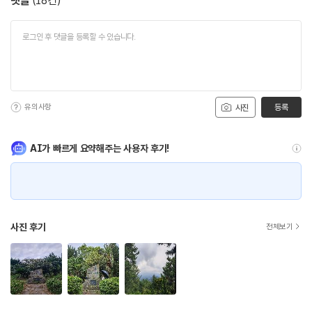
댓글
(
18
건)
유의사항
등록
사진
AI가 빠르게 요약해주는 사용자 후기!
사진 후기
전체보기