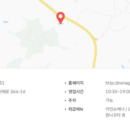
51
홈페이지
http://inst
해로 364-16
영업시간
10:30~19:0
주차
가능
취급메뉴
아인슈페너 / 
판나코타 등