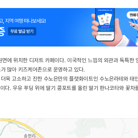
원면에 위치한 디저트 카페이다. 이국적인 느낌의 외관과 독특한 
가 많아 키즈케어존으로 운영하고 있다.
더욱 고소하고 진한 수노은만의 플랫화이트인 수노은라테와 태안
을이다. 우유 푸딩 위에 딸기 콩포트를 올린 딸기 판나코타와 꽃