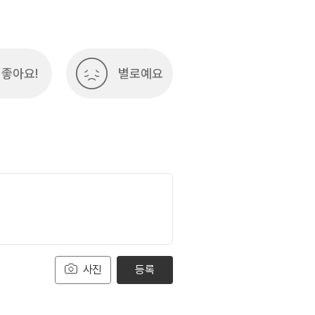
좋아요!
별로예요
사진
등록