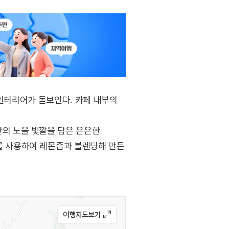
인테리어가 돋보인다. 카페 내부의
의 노을 빛깔을 담은 은은한
차를 사용하여 레몬즙과 블렌딩해 만든