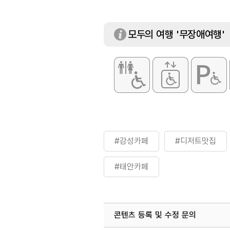
모두의 여행 '무장애여행'
#감성카페
#디저트맛집
#태안카페
콘텐츠 등록 및 수정 문의