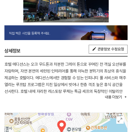
직접 찍은 사진을 등록해 주세요.
관광정보 수정요청
상세정보
호텔 에디션스는 오크 우드톤과 차분한 그레이 톤으로 꾸며진 전 객실 오션뷰를
자랑하며, 자연 본연의 세련된 인테리어를 통해 아늑한 분위기의 최상의 휴식을
제공하는 호텔이다. 에디션스에서만 경험할 수 있는 인피니티 풀 서비스와 매주
열리는 루프탑 프로그램은 지친 일상에서 벗어나 한층 격조 높은 휴식 공간을
선사한다. 호텔 내에 자리한 레스토랑 루체는 특급 셰프의 독창적인 이탈리안
내용
더보기
정통 미식을 제공하며, 모던한 분위기 속에서 최고의 오션뷰와 함께 최상의
다이닝 경험을 즐길 수 있다. 또한, 완벽한 워크스테이션 공간을 제공하여
성공적인 비즈니스를 위한 맞춤형 서비스를 지원하고 있다. 즐거운 추억을 만들
수 있는 플레이존도 운영 중이며, 레트로 게임기와 벤딩머신 등 다양한 즐길
거리를 제공한다. 피트니스 공간에는 다양한 근력 및 유산소 운동기구가
구비되어 있어, 투숙객이 에너지를 충전하고 건강한 일상을 이어갈 수 있도록