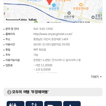
250m
문의 및 안내
041-540-1500
홈페이지
http://www.onyanghotel.co.kr/
주소
충청남도 아산시 온천대로 1459
이용시간
06:00~21:00 (입장마감 20:00)
휴일
매주 화요일
주차
가능
이용가능시설
온천탕 / 노천탕 / 건식사우나 / 습식사우나 등
입장료
- 대인 11,000원
- 소인 8,000원
- 65세 이상 9,000원
더보기
※ 자세한 정보는 홈페이지 참조 및 전화 문의 요망
모두의 여행 '무장애여행'