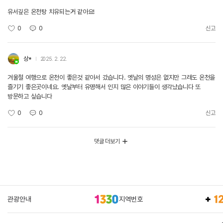
유서깊은 온천탕 치유되는거 같아요!
0
0
신고
상*
2025. 2. 22.
겨울철 여행으로 온천이 좋은것 같아서 갔습니다. 옛날의 명성은 없지만 그래도 온천을
즐기기 좋은곳이네요. 옛날부터 유명해서 인지 많은 이야기들이 생각났습니다 또
방문하고 싶습니다
0
0
신고
댓글 더보기
관광안내
지역번호