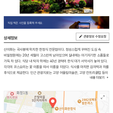
직접 찍은 사진을 등록해 주세요.
관광정보 수정요청
상세정보
산이화는 국사봉에 위치한 한정식 전문점이다. 정성스럽게 꾸며진 도심 속
비밀정원에는 20년 세월이 고스란히 남아있으며 실내에는 아기자기한 소품들로
가득 차 있다. 식당 내 탁자 위에는 40년 경력의 한식 대가 서약서가 놓여 있다.
각각의 코스요리는 꽃 이름을 따서 이름을 지었다. 식사를 마치면 감자떡과 차를
후식으로 제공한다. 인근 관광지로는 고양 어울림미술관, 고양 컨트리클럽 등이
내용
더보기
있다.