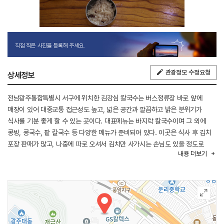
직접 찍은 사진을 등록해 주세요.
관광정보 수정요청
상세정보
전남광주통합특별시 서구에 위치한 김강심 칼국수는 버스정류장 바로 앞에
매장이 있어 대중교통 접근성도 높고, 넓은 공간과 깔끔하고 밝은 분위기가
식사를 기분 좋게 할 수 있는 곳이다. 대표메뉴는 바지락 칼국수이며 그 외에
콩빙, 콩국수, 팥 칼국수 등 다양한 메뉴가 준비되어 있다. 이곳은 식사 후 김치
포장 판매가 많고, 나중에 따로 오셔서 김치만 사가시는 손님도 있을 정도로
내용
더보기
김치 맛도 일품이다.