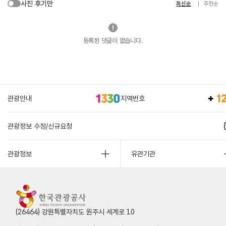
사진 후기만
최신순
추천순
등록된 댓글이 없습니다.
관광안내
지역번호
관광정보 수정/신규요청
관광정보
유관기관
(26464) 강원특별자치도 원주시 세계로 10