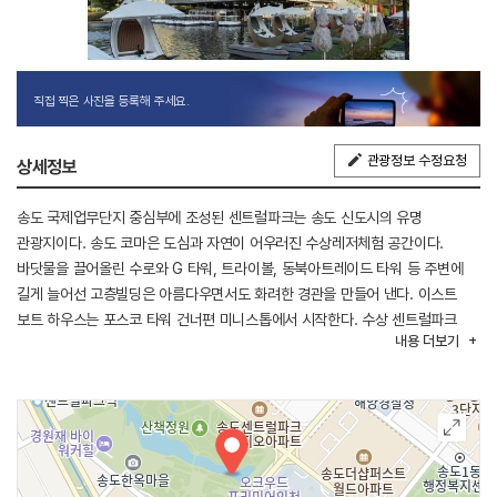
직접 찍은 사진을 등록해 주세요.
관광정보 수정요청
상세정보
송도 국제업무단지 중심부에 조성된 센트럴파크는 송도 신도시의 유명
관광지이다. 송도 코마은 도심과 자연이 어우러진 수상레저체험 공간이다.
바닷물을 끌어올린 수로와 G 타워, 트라이볼, 동북아트레이드 타워 등 주변에
길게 늘어선 고층빌딩은 아름다우면서도 화려한 경관을 만들어 낸다. 이스트
보트 하우스는 포스코 타워 건너편 미니스톱에서 시작한다. 수상 센트럴파크
내용
더보기
요트 선착장 이스트 보트 하우스에서는 구르미보트, 문보트, 패밀리보트와
투명카약 및 패들보트 등을 이용할 수 있다.