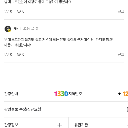
밤에 보트탔는데 야경도 좋고 구경하기 좋았어요
0
0
신고
세*
2024. 10. 3.
낮에 보트타고 놀기도 좋고 저녁에 보는 뷰도 좋아요 근처에 식당, 카페도 많으니
나들이 추천합니다!!
0
0
신고
관광안내
지역번호
관광정보 수정/신규요청
관광정보
유관기관