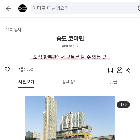
여행지
송도 코마린
인천 연수구
도심 한복판에서 보트를 탈 수 있는 곳
1
852
1
사진보기
상세정보
댓글
1
/
5