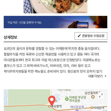
직접 찍은 사진을 등록해 주세요.
관광정보 수정요청
상세정보
요르단의 음식과 문화를 경험할 수 있는 이태원에 위치한 중동 음식점이다.
할랄의식을 거친 육류와 신선한 재료만을 사용하고 있고 중동 여러 국가의
대사관들로부터 한국 최고의 아랍 레스토랑으로 인정받았다. 대표메뉴로는
홈무스가 있고 그 외에 바바가누즈, 라바네흐, 미자, 라씨 등이 있고
채식주의자분들을 위한 메뉴들도 준비되어 있다. 향신료의 맛이 강하지 않기
내용
더보기
때문에 어렵지 않게 접할 수 있다. 익숙하진 않지만 중동 음식을 경험하고
싶으신 분들은 한 번쯤 방문해 보면 좋은 맛집이다.