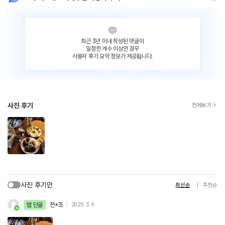
최근 3년 이내 작성된 댓글이
일정한 개수 이상인 경우
사용자 후기 요약 정보가 제공됩니다.
사진 후기
전체보기
사진 후기만
최신순
추천순
앱 단골
전*조
2025. 3. 9.