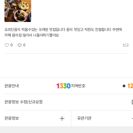
요르단음식 먹을수있는 오래된 맛집입니다 음식 맛있고 직원도 친절합니다 주변에
카페 음식점 많아서 나들이하기좋아요
0
0
신고
관광안내
지역번호
관광정보 수정/신규요청
관광정보
유관기관