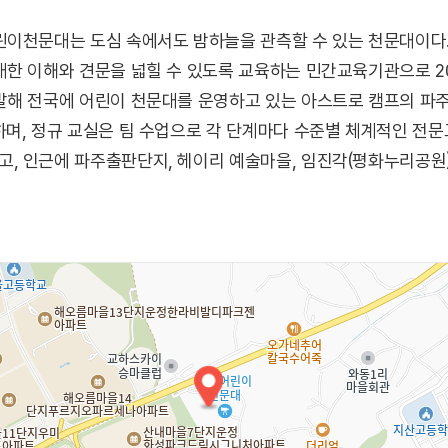
린이천문대는 도심 속에서도 밤하늘을 관측할 수 있는 천문대이다
한 이해와 견문을 넓힐 수 있도록 교육하는 민간교육기관으로 201
발해 전국에 어린이 천문대를 운영하고 있는 아스트로 캠프의 파주
며, 정규 교실은 팀 수업으로 각 단계마다 수준별 체계적인 전
, 인근에 파주출판단지, 헤이리 예술마을, 임진각(평화누리공원)