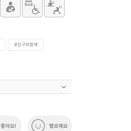
#친구와함께
좋아요!
별로예요