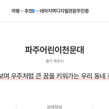
여행
추천
테마
지역
디지털
관광주민증
파주어린이천문대
경기 파주시
보며 우주처럼 큰 꿈을 키워가는 우리 동네
상세정보