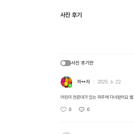
사진 후기
사진 후기만
하**자
2025. 6. 22.
어린이 천문대가 있는 파주에 다녀왔어요 별
0
0