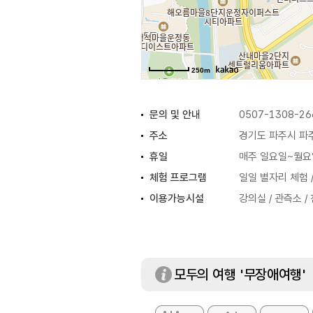
250m
문의 및 안내
0507-1308-26
주소
경기도 파주시 파주
휴일
매주 일요일~월요
체험 프로그램
일일 별자리 체험 
이용가능시설
강의실 / 관측소 
모두의 여행 '무장애여행'