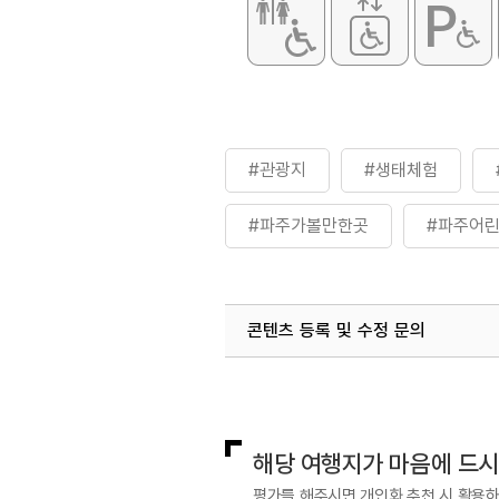
#관광지
#생태체험
#파주가볼만한곳
#파주어
콘텐츠 등록 및 수정 문의
국내디지털마케팅팀
033-813-3
해당 여행지가 마음에 드
평가를 해주시면 개인화 추천 시 활용