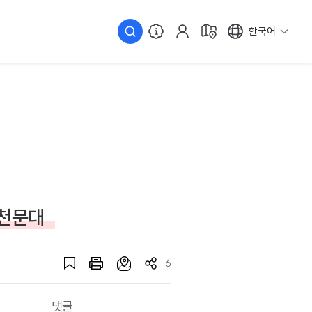
한국어
 천문대
6
댓글