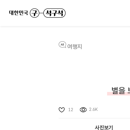
여행지
별을 
2.6K
12
사진보기