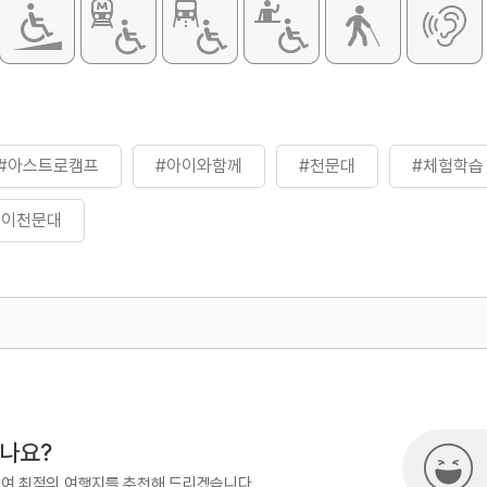
#아스트로캠프
#아이와함께
#천문대
#체험학습
린이천문대
500
시나요?
하여 최적의 여행지를 추천해 드리겠습니다.