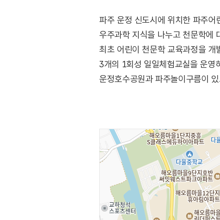
파주 운정 신도시에 위치한 파주어
우주과학 지식을 나누고 천문학에 대
최초 어린이 천문학 교육과정을 개
3개의 1회성 일일체험교실을 운영하
운정호수공원과 파주놀이구름이 있고
하니랜드, 마장호수 등이 있다.