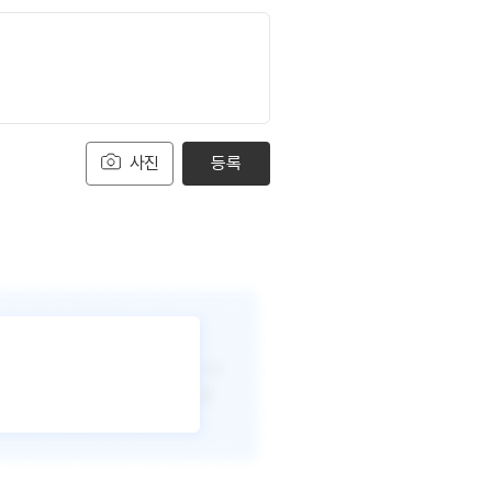
사진
등록