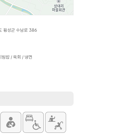
 횡성군 수남로 386
빔밥 / 육회 / 냉면