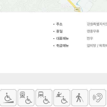
주소
강원특별자치도
휴일
연중무휴
대표메뉴
한우
취급메뉴
갈비탕 / 육회비