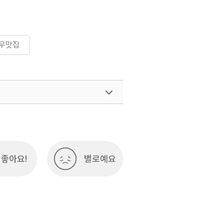
우맛집
좋아요!
별로예요