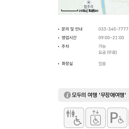
250m
문의 및 안내
033-345-7777
영업시간
09:00~21:00
주차
가능
요금 (무료)
화장실
있음
모두의 여행 '무장애여행'