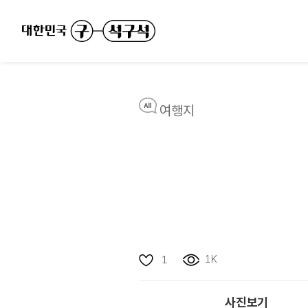
여행지
1K
1
사진보기