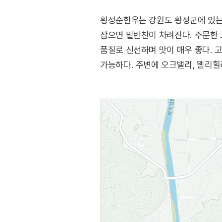
횡성순한우는 강원도 횡성군에 있는
잡으면 밑반찬이 차려진다. 주문한
품질로 신선하며 맛이 매우 좋다. 
가능하다. 주변에 오크밸리, 웰리힐