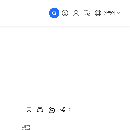
한국어
0
댓글