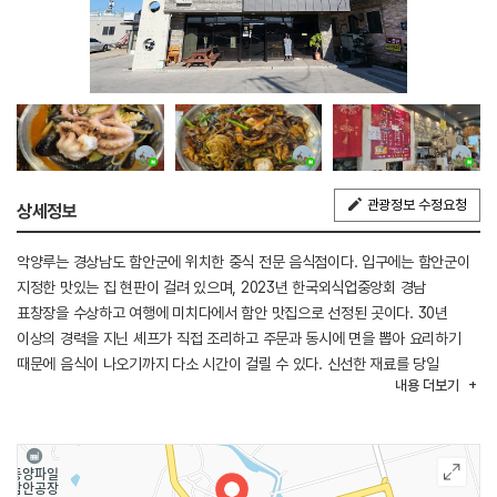
관광정보 수정요청
상세정보
악양루는 경상남도 함안군에 위치한 중식 전문 음식점이다. 입구에는 함안군이
지정한 맛있는 집 현판이 걸려 있으며, 2023년 한국외식업중앙회 경남
표창장을 수상하고 여행에 미치다에서 함안 맛집으로 선정된 곳이다. 30년
이상의 경력을 지닌 셰프가 직접 조리하고 주문과 동시에 면을 뽑아 요리하기
때문에 음식이 나오기까지 다소 시간이 걸릴 수 있다. 신선한 재료를 당일
내용
더보기
손질해 당일 소진하는 것을 원칙으로 운영하며, 재료가 모두 소진되면 영업을
조기 마감한다. 대표 메뉴는 통통한 낙지 한 마리가 통째로 들어가는 낙지짬뽕과
해산물이 푸짐하게 들어간 해물쟁반짜장이다. 큼직한 그릇에 넉넉한 양으로
제공되는 것이 특징이며, 다른 중식당과 달리 해물쟁반짜장을 1인분으로도
주문할 수 있어 혼자 방문해도 부담 없이 즐길 수 있다.