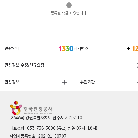
등록된 댓글이 없습니다.
관광안내
지역번호
관광정보 수정/신규요청
관광정보
유관기관
(26464) 강원특별자치도 원주시 세계로 10
대표전화
033-738-3000 (유료, 평일 09시~18시)
사업자등록번호
202-81-50707